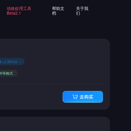
动效处理工具
帮助文
关于我
Beta2.1
档
们
B
| 占用内存:
--
OV等格式