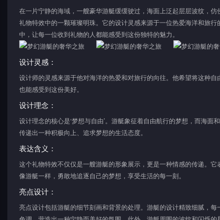
在一片宁静的海域，一艘豪华游艇缓缓驶过，海面上泛起层层波纹，仿佛
礼物特效中的一颗璀璨明珠。它的设计灵感来源于一位热爱海洋和旅行
中，让每一位收到礼物的人都能感受到这份独特的魅力。
设计灵感：
设计师的灵感来源于他对海洋的热爱和对旅行的向往。他希望将这种自
也能感受到这份美好。
设计理念：
设计理念的核心是‘梦想与自由’。游艇象征着自由航行的梦想，而海面
传递出一种积极向上、追求梦想的生活态度。
表达含义：
这个礼物特效不仅仅是一艘游艇的形象展示，更是一种情感的传递。它
像游艇一样，勇敢地追逐自己的梦想，享受生活的每一刻。
亮点设计：
亮点设计包括游艇的细节刻画和背景的处理。游艇的设计精致细腻，每
色调，营造出一种宁静而美好的氛围。此外，游艇周围的波纹和闪烁的