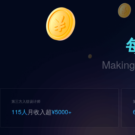
Making
第三方入驻设计师
115人
月收入超
¥5000+