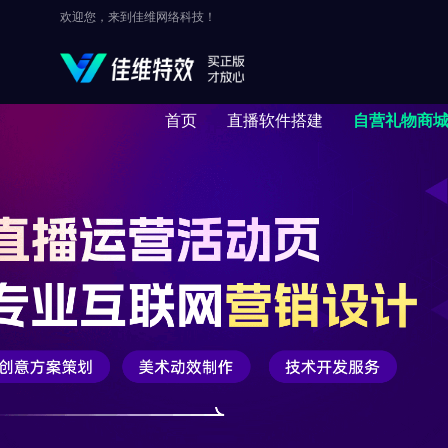
欢迎您，来到佳维网络科技！
首页
直播软件搭建
自营礼物商