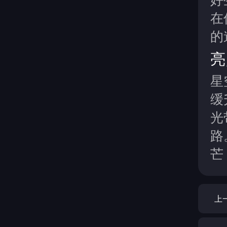
在
的
亮
星
缓
光
路
芒
上