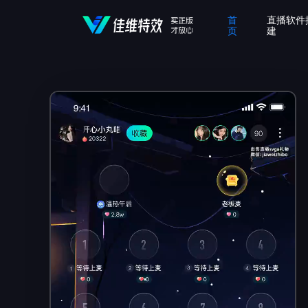
首
直播软件
页
建