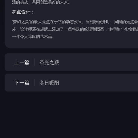
活的挑战，共同创造美好的未来。
亮点设计：
‘梦幻之翼’的最大亮点在于它的动态效果。当翅膀展开时，周围的光点
外，设计师还在翅膀上添加了一些特殊的纹理和图案，使得整个礼物看起
一件令人惊叹的艺术品。
上一篇
圣光之殿
下一篇
冬日暖阳