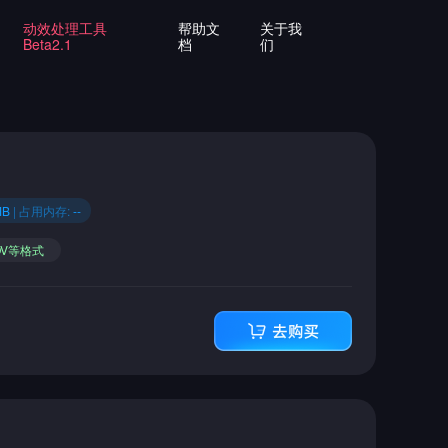
动效处理工具
帮助文
关于我
Beta2.1
档
们
MB
| 占用内存:
--
OV等格式