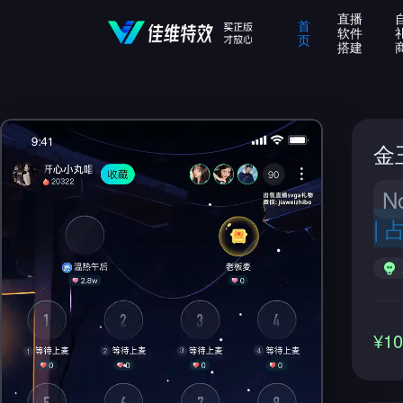
直播
首
软件
页
搭建
金
N
|
¥1