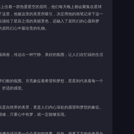
球上住着一群热爱星空的居民，他们每天晚上都会聚集在星球
了这里，他被这里的美景所吸引，决定用他的画笔记录下这一
仅描绘了星辰之境的美丽景色，还融入了居民们的心愿和梦
为居民们心中最珍贵的礼物。
幅画卷，传达出一种宁静、美好的氛围，让人们在忙碌的生活
梦幻般的氛围。月亮象征着希望和梦想，星星则代表着每一个
、舒适的感觉。
仅是自然界的美景，更是人们内心深处的愿望和梦想的象征。
困难，只要心中有梦，就一定能够实现。
仿佛在诉说着一个个美好的故事。此外，画卷下方的金色平台