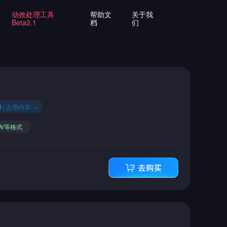
动效处理工具
帮助文
关于我
Beta2.1
档
们
B
| 占用内存:
--
OV等格式