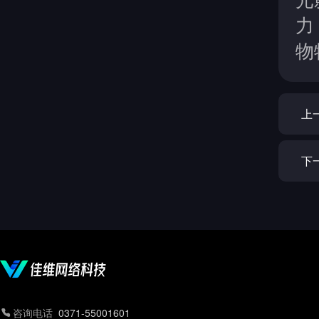
力
物
上
下
咨询电话
0371-55001601