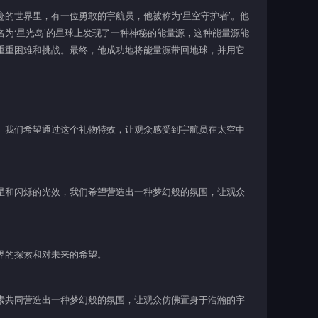
的世界里，有一位勇敢的宇航员，他被称为‘星空守护者’。他
为‘星光岛’的星球上发现了一种神秘的能量源，这种能量源能
重重困难和挑战。最终，他成功地将能量源带回地球，并用它
。我们希望通过这个礼物特效，让观众感受到宇航员在太空中
星和闪烁的光效，我们希望营造出一种梦幻般的氛围，让观众
界的探索和对未来的希望。
素共同营造出一种梦幻般的氛围，让观众仿佛置身于浩瀚的宇