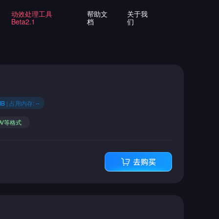
动效处理工具
帮助文
关于我
Beta2.1
档
们
MB
| 占用内存:
--
OV等格式