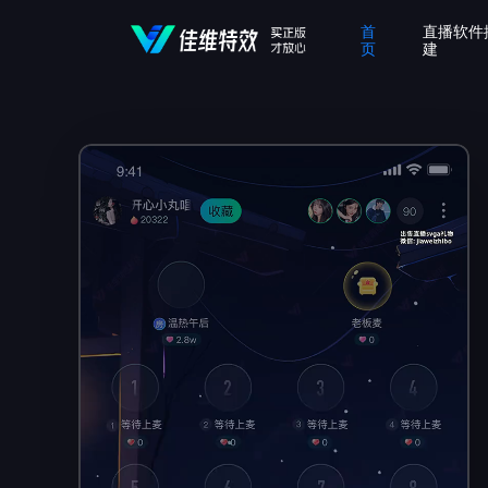
首
直播软件
页
建