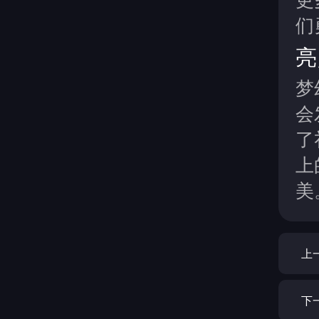
们
亮
梦
会
了
上
美
上
下