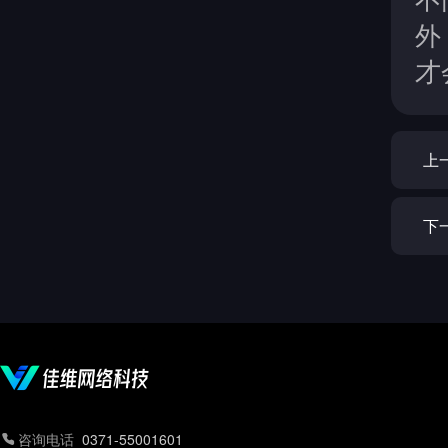
外
才
上
下
咨询电话
0371-55001601