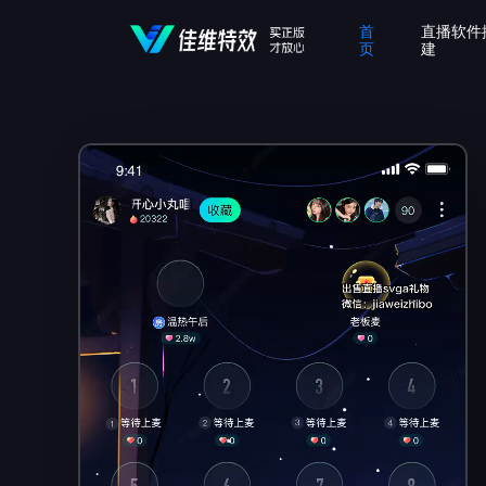
首
直播软件
页
建