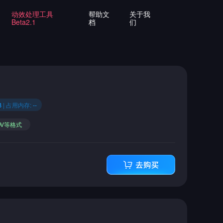
动效处理工具
帮助文
关于我
Beta2.1
档
们
B
| 占用内存:
--
OV等格式